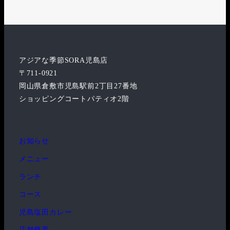
アジアな季節SORA児島店
〒711-0921
岡山県倉敷市児島駅前2丁目27番地
ショッピングコートパティオ2階
お知らせ
メニュー
ランチ
コース
児島塩田カレー
店舗概要