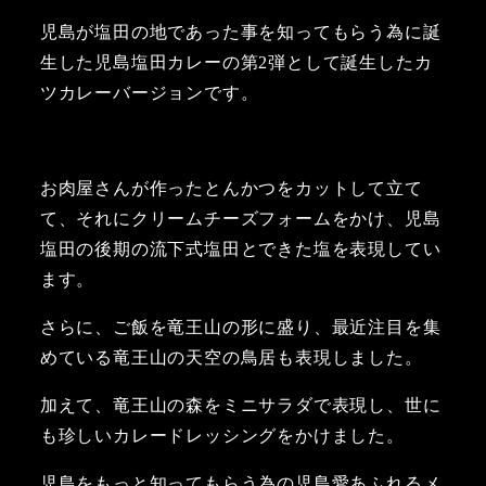
児島が塩田の地であった事を知ってもらう為に誕
生した児島塩田カレーの第2弾として誕生したカ
ツカレーバージョンです。
お肉屋さんが作ったとんかつをカットして立て
て、それにクリームチーズフォームをかけ、児島
塩田の後期の流下式塩田とできた塩を表現してい
ます。
さらに、ご飯を竜王山の形に盛り、最近注目を集
めている竜王山の天空の鳥居も表現しました。
加えて、竜王山の森をミニサラダで表現し、世に
も珍しいカレードレッシングをかけました。
児島をもっと知ってもらう為の児島愛あふれるメ