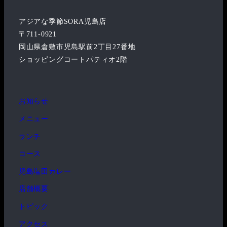
アジアな季節SORA児島店
〒711-0921
岡山県倉敷市児島駅前2丁目27番地
ショッピングコートパティオ2階
お知らせ
メニュー
ランチ
コース
児島塩田カレー
店舗概要
トピック
アクセス