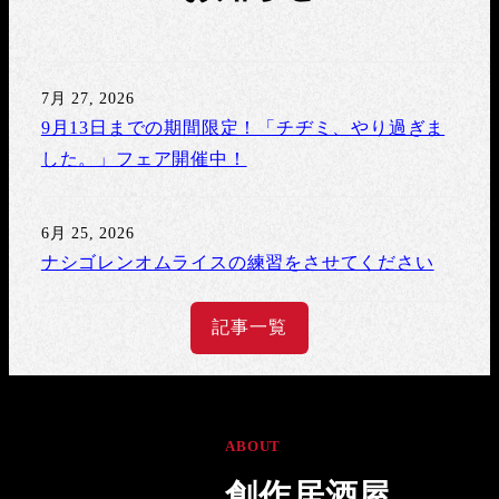
7月 27, 2026
投稿日
9月13日までの期間限定！「チヂミ、やり過ぎま
した。」フェア開催中！
6月 25, 2026
投稿日
ナシゴレンオムライスの練習をさせてください
記事一覧
ABOUT
創作居酒屋