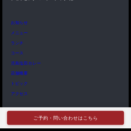
お知らせ
メニュー
ランチ
コース
児島塩田カレー
店舗概要
トピック
アクセス
ご予約・問い合わせはこちら
アジアな季節SORA倉敷児島店 All Rights Reserved.